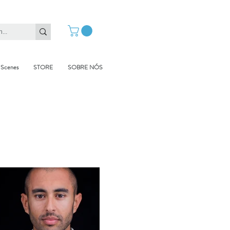
 Scenes
STORE
SOBRE NÓS