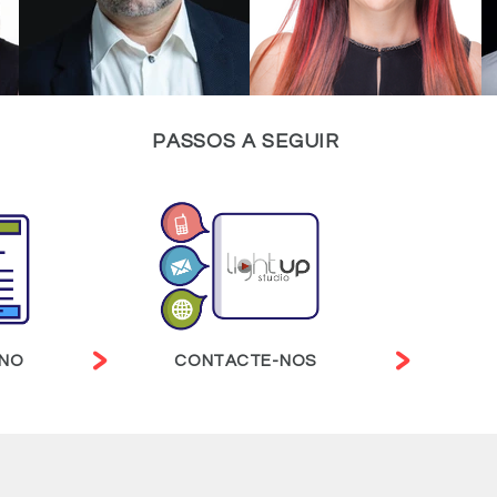
PASSOS A SEGUIR
>
>
ANO
CONTACTE-NOS