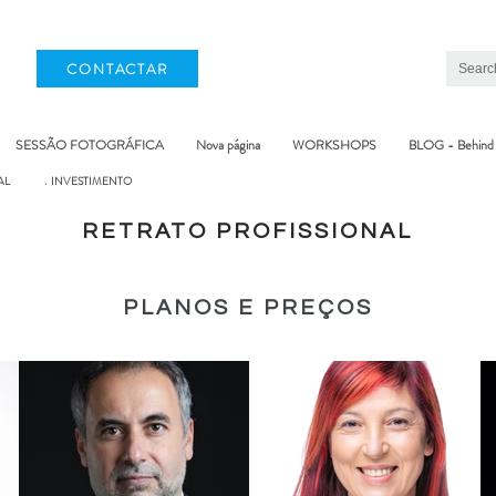
CONTACTAR
SESSÃO FOTOGRÁFICA
Nova página
WORKSHOPS
BLOG - Behind
AL
. INVESTIMENTO
RETRATO PROFISSIONAL
PLANOS E PREÇOS