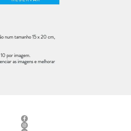
ição num tamanho 15 x 20 cm,
 10
por imagem.
enciar as imagens e melhorar
SIGA-NOS